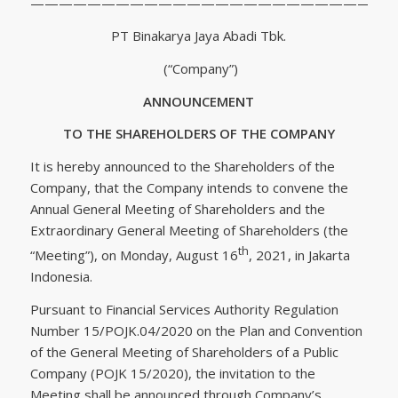
——————————————————————————
PT Binakarya Jaya Abadi Tbk.
(“Company”)
ANNOUNCEMENT
TO THE SHAREHOLDERS OF THE COMPANY
It is hereby announced to the Shareholders of the
Company, that the Company intends to convene the
Annual General Meeting of Shareholders and the
Extraordinary General Meeting of Shareholders (the
th
“Meeting”), on Monday, August 16
, 2021, in Jakarta
Indonesia.
Pursuant to Financial Services Authority Regulation
Number 15/POJK.04/2020 on the Plan and Convention
of the General Meeting of Shareholders of a Public
Company (POJK 15/2020), the invitation to the
Meeting shall be announced through Company’s