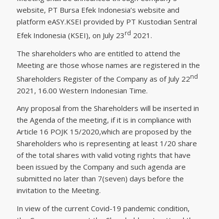
website, PT Bursa Efek Indonesia’s website and
platform eASY.KSEI provided by PT Kustodian Sentral
rd
Efek Indonesia (KSEI), on July 23
2021.
The shareholders who are entitled to attend the
Meeting are those whose names are registered in the
nd
Shareholders Register of the Company as of July 22
2021, 16.00 Western Indonesian Time.
Any proposal from the Shareholders will be inserted in
the Agenda of the meeting, if it is in compliance with
Article 16 POJK 15/2020,which are proposed by the
Shareholders who is representing at least 1/20 share
of the total shares with valid voting rights that have
been issued by the Company and such agenda are
submitted no later than 7(seven) days before the
invitation to the Meeting.
In view of the current Covid-19 pandemic condition,